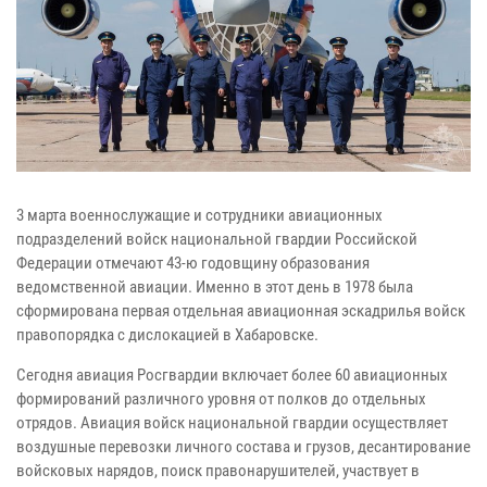
3 марта военнослужащие и сотрудники авиационных
подразделений войск национальной гвардии Российской
Федерации отмечают 43-ю годовщину образования
ведомственной авиации. Именно в этот день в 1978 была
сформирована первая отдельная авиационная эскадрилья войск
правопорядка с дислокацией в Хабаровске.
Сегодня авиация Росгвардии включает более 60 авиационных
формирований различного уровня от полков до отдельных
отрядов. Авиация войск национальной гвардии осуществляет
воздушные перевозки личного состава и грузов, десантирование
войсковых нарядов, поиск правонарушителей, участвует в