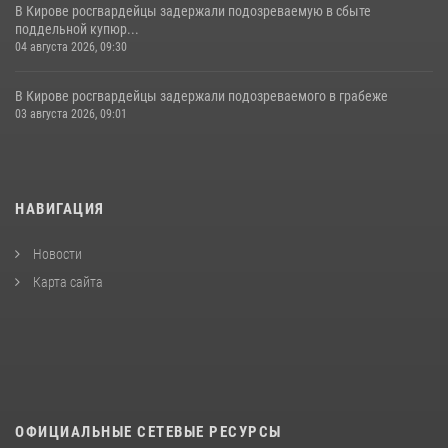
В Кирове росгвардейцы задержали подозреваемую в сбыте
поддельной купюр...
04 августа 2026, 09:30
В Кирове росгвардейцы задержали подозреваемого в грабеже
03 августа 2026, 09:01
НАВИГАЦИЯ
Новости
Карта сайта
ОФИЦИАЛЬНЫЕ СЕТЕВЫЕ РЕСУРСЫ