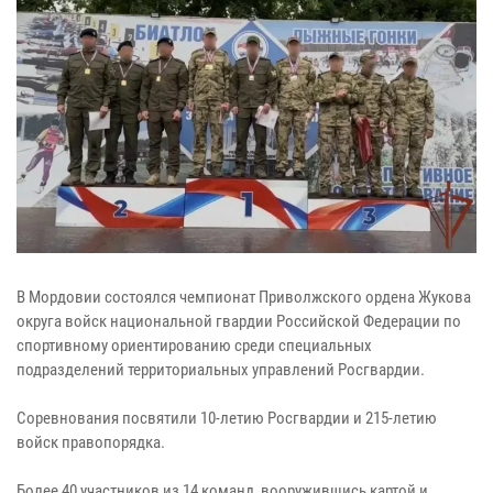
В Мордовии состоялся чемпионат Приволжского ордена Жукова
округа войск национальной гвардии Российской Федерации по
спортивному ориентированию среди специальных
подразделений территориальных управлений Росгвардии.
Соревнования посвятили 10-летию Росгвардии и 215-летию
войск правопорядка.
Более 40 участников из 14 команд, вооружившись картой и