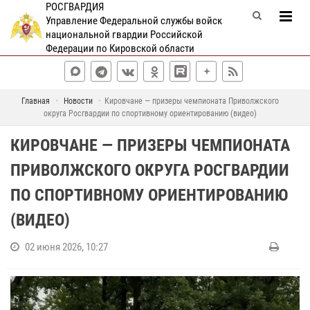
РОСГВАРДИЯ
Управление Федеральной службы войск
национальной гвардии Российской
Федерации по Кировской области
Главная
Новости
Кировчане — призеры чемпионата Приволжского
округа Росгвардии по спортивному ориентированию (видео)
КИРОВЧАНЕ — ПРИЗЕРЫ ЧЕМПИОНАТА
ПРИВОЛЖСКОГО ОКРУГА РОСГВАРДИИ
ПО СПОРТИВНОМУ ОРИЕНТИРОВАНИЮ
(ВИДЕО)
02 июня 2026, 10:27