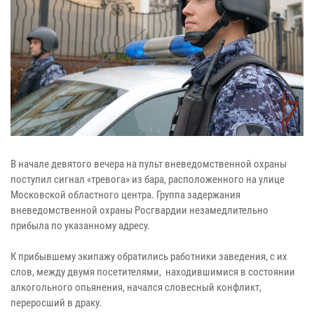
В начале девятого вечера на пульт вневедомственной охраны
поступил сигнал «тревога» из бара, расположенного на улице
Московской областного центра. Группа задержания
вневедомственной охраны Росгвардии незамедлительно
прибыла по указанному адресу.
К прибывшему экипажу обратились работники заведения, с их
слов, между двумя посетителями, находившимися в состоянии
алкогольного опьянения, начался словесный конфликт,
переросший в драку.