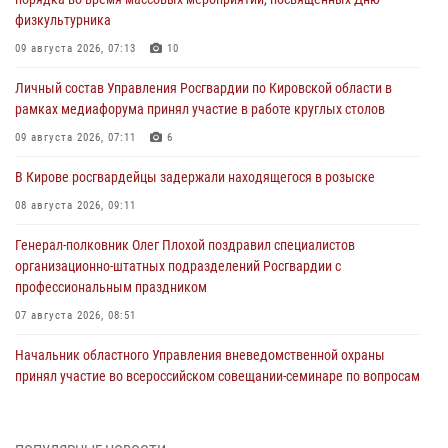
физкультурника
09 августа 2026, 07:13
10
Личный состав Управления Росгвардии по Кировской области в
рамках медиафорума принял участие в работе круглых столов
09 августа 2026, 07:11
6
В Кирове росгвардейцы задержали находящегося в розыске
08 августа 2026, 09:11
Генерал-полковник Олег Плохой поздравил специалистов
организационно-штатных подразделений Росгвардии с
профессиональным праздником
07 августа 2026, 08:51
Начальник областного Управления вневедомственной охраны
принял участие во всероссийском совещании-семинаре по вопросам
развития этого подразделения Росгвардии (видео)
07 августа 2026, 08:48
8
1