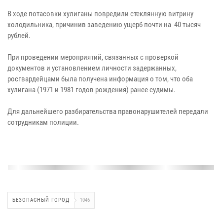
В ходе потасовки хулиганы повредили стеклянную витрину
холодильника, причинив заведению ущерб почти на 40 тысяч
рублей.
При проведении мероприятий, связанных с проверкой
документов и установлением личности задержанных,
росгвардейцами была получена информация о том, что оба
хулигана (1971 и 1981 годов рождения) ранее судимы.
Для дальнейшего разбирательства правонарушителей передали
сотрудникам полиции.
БЕЗОПАСНЫЙ ГОРОД
1046