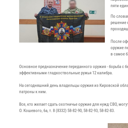
пяти еди
По слова
решение 
проходящ
После оф
оружие п
в самое 
Основное предназначение переданного оружия - борьба с 
эффективными гладкоствольные ружья 12 калибра.
На сегодняшний день владельцы оружия из Кировской обла
патроны к ним.
Все, кто желает сдать охотничье оружие для нужд СВО, мог
О. Кошевого, 6а, т. 8 (8332) 58-82-90, 58-82-93, 58-82-83.