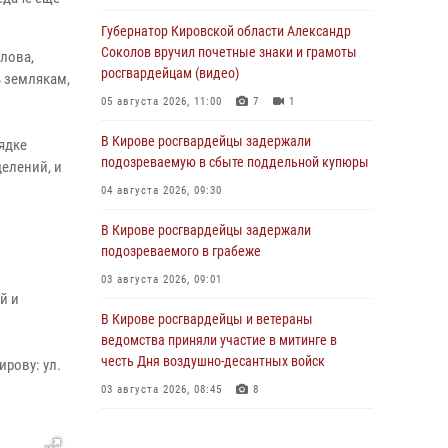
Губернатор Кировской области Александр
Соколов вручил почетные знаки и грамоты
лова,
росгвардейцам (видео)
 землякам,
05 августа 2026, 11:00
7
1
В Кирове росгвардейцы задержали
ядке
подозреваемую в сбыте поддельной купюры
елений, и
04 августа 2026, 09:30
В Кирове росгвардейцы задержали
подозреваемого в грабеже
03 августа 2026, 09:01
й и
В Кирове росгвардейцы и ветераны
ведомства приняли участие в митинге в
честь Дня воздушно-десантных войск
ирову: ул.
03 августа 2026, 08:45
8
В Кирове росгвардейцы задержали