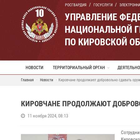
РОСГВАРДИЯ
ГОСУСЛУГИ
ЭЛЕКТРОНН
УПРАВЛЕНИЕ ФЕД
НАЦИОНАЛЬНОЙ Г
ПО КИРОВСКОЙ О
НОВОСТИ
ТЕРРИТОРИАЛЬНЫЙ ОРГАН
ДЕЯТЕЛЬНО
Главная
Новости
Кировчане продолжают добровольно сдавать оруж
КИРОВЧАНЕ ПРОДОЛЖАЮТ ДОБРОВО
11 ноября 2024, 08:13
Сотрудни
Кировско