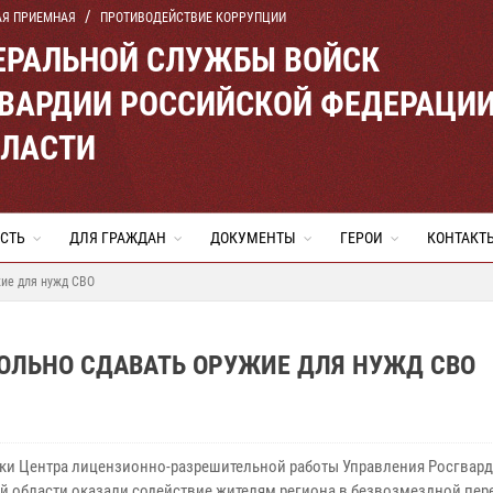
АЯ ПРИЕМНАЯ
ПРОТИВОДЕЙСТВИЕ КОРРУПЦИИ
ЕРАЛЬНОЙ СЛУЖБЫ ВОЙСК
ВАРДИИ РОССИЙСКОЙ ФЕДЕРАЦИ
БЛАСТИ
СТЬ
ДЛЯ ГРАЖДАН
ДОКУМЕНТЫ
ГЕРОИ
КОНТАКТ
ие для нужд СВО
ЛЬНО СДАВАТЬ ОРУЖИЕ ДЛЯ НУЖД СВО
ки Центра лицензионно-разрешительной работы Управления Росгвард
й области оказали содействие жителям региона в безвозмездной пер