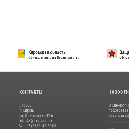
Кировская область
Защи
Официальный сайт Правительства
Офици
КОНТАКТЫ
НОВОСТ
610000
В Кирово-Ч
г. Киров,
подозревае
ул. Спасская д. 41 б
06 августа 20
info.43@rosgvard.ru
+ 7 (8332) 48-82-03