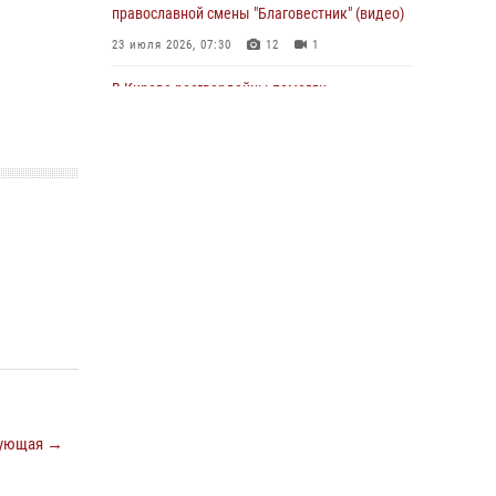
православной смены "Благовестник" (видео)
01 августа 2026, 07:05
23 июля 2026, 07:30
12
1
В Кирове росгвардейцы помогли
потерявшемуся ребенку
25 июля 2026, 07:00
В Кирове росгвардейцы задержали
подозреваемого в хулиганстве и
находящегося в розыске
24 июля 2026, 09:01
Офицер Росгвардии рассказала об условиях
приема на службу во вневедомственную
охрану и поступления в ведомственные вузы
22 июля 2026, 14:51
1
2
В Кирово-Чепецке росгвардейцы задержали
ующая →
подозреваемую в краже коньяка
07 июля 2026, 07:53