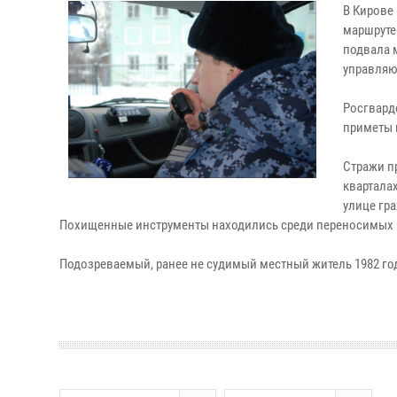
В Кирове
маршруте
подвала 
управляю
Росгвард
приметы 
Стражи п
квартала
улице гр
Похищенные инструменты находились среди переносимых 
Подозреваемый, ранее не судимый местный житель 1982 го