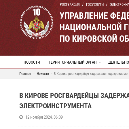
РОСГВАРДИЯ
ГОСУСЛУГИ
ЭЛЕКТРОНН
УПРАВЛЕНИЕ ФЕД
НАЦИОНАЛЬНОЙ Г
ПО КИРОВСКОЙ О
НОВОСТИ
ТЕРРИТОРИАЛЬНЫЙ ОРГАН
ДЕЯТЕЛЬНО
Главная
Новости
В Кирове росгвардейцы задержали подозреваемог
В КИРОВЕ РОСГВАРДЕЙЦЫ ЗАДЕРЖ
ЭЛЕКТРОИНСТРУМЕНТА
12 ноября 2024, 06:39