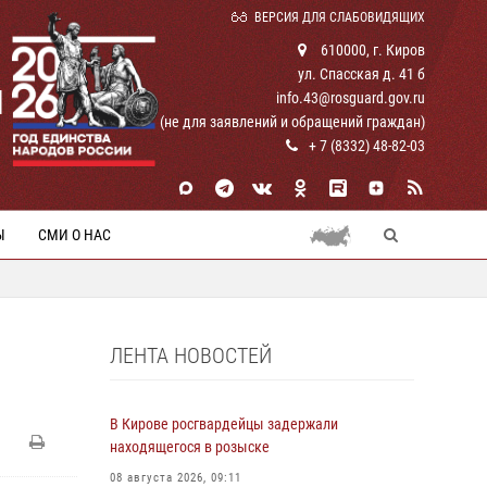
ВЕРСИЯ ДЛЯ СЛАБОВИДЯЩИХ
610000, г. Киров
ул. Спасская д. 41 б
И
info.43@rosguard.gov.ru
(не для заявлений и обращений граждан)
+ 7 (8332) 48-82-03
Ы
СМИ О НАС
ЛЕНТА НОВОСТЕЙ
В Кирове росгвардейцы задержали
находящегося в розыске
08 августа 2026, 09:11