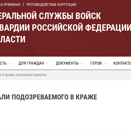
АЯ ПРИЕМНАЯ
ПРОТИВОДЕЙСТВИЕ КОРРУПЦИИ
ЕРАЛЬНОЙ СЛУЖБЫ ВОЙСК
ВАРДИИ РОССИЙСКОЙ ФЕДЕРАЦИ
БЛАСТИ
СТЬ
ДЛЯ ГРАЖДАН
ДОКУМЕНТЫ
ГЕРОИ
КОНТАКТ
о в краже электроинструмента
АЛИ ПОДОЗРЕВАЕМОГО В КРАЖЕ