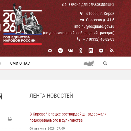
ВЕРСИЯ ДЛЯ СЛАБОВИДЯЩИХ
610000, г. Киров
ул. Спасская д. 41 б
И
info.43@rosguard.gov.ru
(не для заявлений и обращений граждан)
+ 7 (8332) 48-82-03
Ы
СМИ О НАС
ЛЕНТА НОВОСТЕЙ
Й
В Кирово-Чепецке росгвардейцы задержали
подозреваемого в хулиганстве
06 августа 2026, 07:00