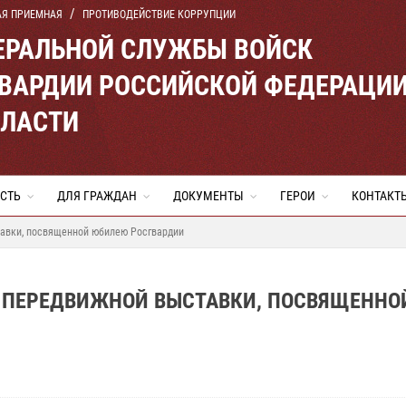
АЯ ПРИЕМНАЯ
ПРОТИВОДЕЙСТВИЕ КОРРУПЦИИ
ЕРАЛЬНОЙ СЛУЖБЫ ВОЙСК
ВАРДИИ РОССИЙСКОЙ ФЕДЕРАЦИ
БЛАСТИ
СТЬ
ДЛЯ ГРАЖДАН
ДОКУМЕНТЫ
ГЕРОИ
КОНТАКТ
авки, посвященной юбилею Росгвардии
 ПЕРЕДВИЖНОЙ ВЫСТАВКИ, ПОСВЯЩЕННО