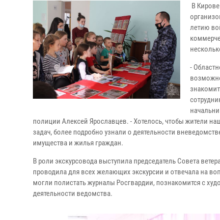
В Кирове
организо
летию во
коммерче
нескольк
- Област
возможно
знакомит
сотрудни
начальни
полиции Алексей Ярославцев. - Хотелось, чтобы жители н
задач, более подробно узнали о деятельности вневедомств
имущества и жилья граждан.
В роли экскурсовода выступила председатель Совета вете
проводила для всех желающих экскурсии и отвечала на во
могли полистать журналы Росгвардии, познакомится с худ
деятельности ведомства.