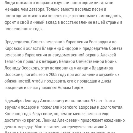
Люди пожилого возраста ждут эти новогодние визиты не
меньше, чем детвора. Только вместо веселых песен и
новогодних стихов им хочется еще раз вспомнить молодость,
фронт и свой личный вклад в восстановление нашей страны в
послевоенные годы.
Председатель Совета ветеранов Управления Росгвардии по
Кировской области Владимир Сидоров и председатель Совета
ветеранов Управления вневедомственной охраны Алексей
Тепляков пришли к ветерану Великой Отечественной Войны
Леониду Ососкову, отцу полковника милиции Владимира
Ососкова, погибшего в 2005 году при исполнении служебных
обязанностей, чтобы поздравить его с прошедшим днем
рождения и с наступающим Новым Годом.
5 декабря Леониду Алексеевичу исполнилось 97 лет. Гости
вручили подарок и пожелали крепкого здоровья и долголетия.
Конечно, годы берут свое, но, тем не менее, ветеран еще
достаточно крепок. Леонид Алексеевич продолжает ежедневно
делать зарядку. Много читает, интересуется политикой.