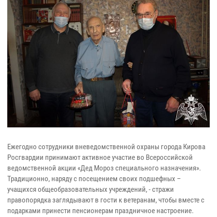
Ежегодно сотрудники вневедомственной охраны города Кирова
Росгвардии принимают активное участие во Всероссийской
ведомственной акции «Дед Мороз специального назначения».
Традиционно, наряду с посещением своих подшефных –
учащихся общеобразовательных учреждений, - стражи
правопорядка заглядывают в гости к ветеранам, чтобы вместе с
подарками принести пенсионерам праздничное настроение.