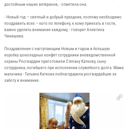
достойным наших ветеранов, - отметила она.
- Новый год — светлый и добрый праздник, поэтому необходимо
поздравить всех – кого по телефону, к кому приехать в гости,
важно уделить внимание каждому, - говорит Алевтина
Чикишева.
Поздравление с наступающим Новым и годом и большую
коробку шоколадных конфет сотрудники вневедомственной
охраны Росгвардии приготовили Степану Каткову, сыну
сотрудника, погибшего при исполнении служебного долга. Мама
мальчика - Татьяна Каткова поблагодарила росгвардейцев за
заботу и внимание.