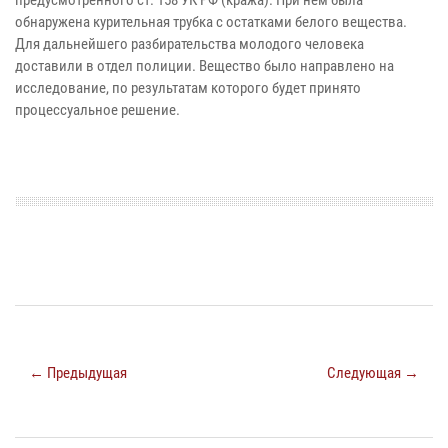
предусмотренного ст. 158 УК РФ (кража). При нем была
обнаружена курительная трубка с остатками белого вещества.
Для дальнейшего разбирательства молодого человека
доставили в отдел полиции. Вещество было направлено на
исследование, по результатам которого будет принято
процессуальное решение.
← Предыдущая
Следующая →