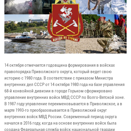
14 октября отмечается годовщина формирования в войсках
правопорядка Приволжского округа, который ведет свою
историю с 1980 года. В соответствии с приказом Министра
внутренних дел СССР от 14 октября 1980 года на базе управления
68-й конвойной дивизии в городе Горьком сформировано
управление внутренних войск МВД СССР по Волго-Вятской зоне.
В 1987 году управление переименовывается в Приволжское, а в
марте 1993-го преобразовывается в Приволжский округ
внутренних войск МВД России. Современный период округа
начался в 2016 году, когда на основе внутренних войск была
создана Федеральная служба войск национальной гвардии