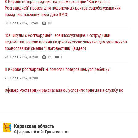
В Кирове ветеран ведомства в рамках акции "Каникулы с
почетные знаки и грамоты росгвардейцам (видео)
Росгвардией" провел для подопечных центра соцобслуживания
05 августа 2026, 11:00
7
1
праздник, посвященный Дню ВМФ
В Кирове росгвардейцы задержали подозреваемую в сбыте
30 июля 2026, 12:49
10
поддельной купюры
"Каникулы с Росгвардией": военнослужащие и сотрудники
04 августа 2026, 09:30
ведомства повели военно-патриотическое занятие для участников
православной смены "Благовестник" (видео)
23 июля 2026, 07:30
12
1
В Кирове росгвардейцы помогли потерявшемуся ребенку
25 июля 2026, 07:00
Офицер Росгвардии рассказала об условиях приема на службу во
вневедомственную охрану и поступления в ведомственные вузы
22 июля 2026, 14:51
1
2
В Кирове росгвардейцы задержали подозреваемого в хулиганстве и
находящегося в розыске
Кировская область
Официальный сайт Правительства
24 июля 2026, 09:01