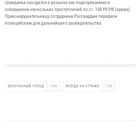
гражданка находится в розыске как подозреваемая в
совершении нескольких преступлений по ст. 158 УК РФ (кража).
Правонарушительницу сотрудники Росгвардии передали
полицейским для дальнейшего разбирательства.
БЕЗОПАСНЫЙ ГОРОД
1043
ВСЕГДА НА СТРАЖЕ
1139