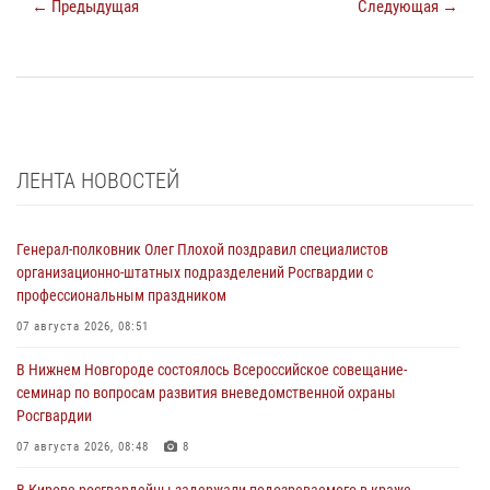
← Предыдущая
Следующая →
ЛЕНТА НОВОСТЕЙ
Генерал-полковник Олег Плохой поздравил специалистов
организационно-штатных подразделений Росгвардии с
профессиональным праздником
07 августа 2026, 08:51
В Нижнем Новгороде состоялось Всероссийское совещание-
семинар по вопросам развития вневедомственной охраны
Росгвардии
07 августа 2026, 08:48
8
В Кирове росгвардейцы задержали подозреваемого в краже