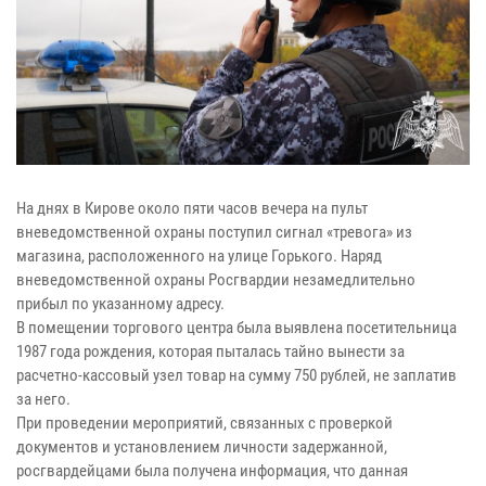
На днях в Кирове около пяти часов вечера на пульт
вневедомственной охраны поступил сигнал «тревога» из
магазина, расположенного на улице Горького. Наряд
вневедомственной охраны Росгвардии незамедлительно
прибыл по указанному адресу.
В помещении торгового центра была выявлена посетительница
1987 года рождения, которая пыталась тайно вынести за
расчетно-кассовый узел товар на сумму 750 рублей, не заплатив
за него.
При проведении мероприятий, связанных с проверкой
документов и установлением личности задержанной,
росгвардейцами была получена информация, что данная