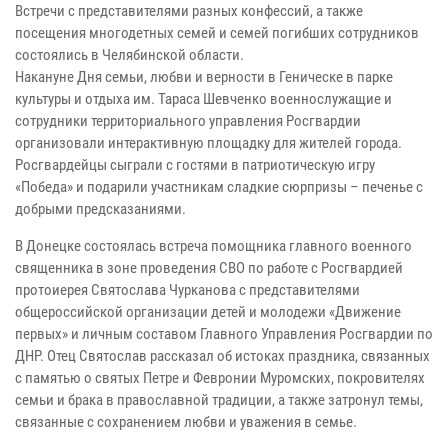
Встречи с представителями разных конфессий, а также
посещения многодетных семей и семей погибших сотрудников
состоялись в Челябинской области.
Накануне Дня семьи, любви и верности в Геническе в парке
культуры и отдыха им. Тараса Шевченко военнослужащие и
сотрудники территориального управления Росгвардии
организовали интерактивную площадку для жителей города.
Росгвардейцы сыграли с гостями в патриотическую игру
«Победа» и подарили участникам сладкие сюрпризы – печенье с
добрыми предсказаниями.
В Донецке состоялась встреча помощника главного военного
священника в зоне проведения СВО по работе с Росгвардией
протоиерея Святослава Чурканова с представителями
общероссийской организации детей и молодежи «Движение
первых» и личным составом Главного Управления Росгвардии по
ДНР. Отец Святослав рассказал об истоках праздника, связанных
с памятью о святых Петре и Февронии Муромских, покровителях
семьи и брака в православной традиции, а также затронул темы,
связанные с сохранением любви и уважения в семье.