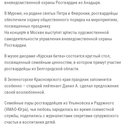
вневедомственной охраны Росгвардии из Анадыря.
В Муроме, на родине святых Петра и Февронии, росгвардейцы
обеспечили охрану общественного порядка на мероприятиях,
посвященных празднику.
На концерте в Москве выступят артисты художественной
самодеятельности управления вневедомственной охраны
Росгвардии.
В музее-диораме «Курская битва» состоится круглый стол,
посвященный семейным ценностям, в котором примут участие
росгвардейцы из Белгородской области.
В Зеленогорске Красноярского края праздник запомнится
особенно – старший лейтенант Данил А. сделал предложение
своей возлюбленной.
Семейные пары росгвардейцев из Ульяновска и Радужного
(ХМАО-Югра), чья любовь зародилась во время совместной
службы, поделились с журналистами секретами супружеского
счастья и воспитания детей.