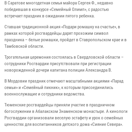
В Саратове многодетная семья майора Сергея Ф., недавно
победившая в конкурсе «Семейный Олимп», с радостью
встречает праздник в ожидании пятого ребенка.
Ставшая традиционной акция «Подари ромашку на счастье», в
рамках которой росгвардейцы дарят прохожим символ
праздника – белые ромашки, пройдет в Ставропольском крае и в
Тамбовской области.
Трогательная церемония состоялась в Свердловской области –
сотрудники Росгвардии присутствовали при регистрации
новорожденной дочери капитана полиции Александра В.
В Мордовии праздник отмечают масштабными акциями «Парад
семьи» и «Семейный пикник», к которым присоединились
военнослужащие и сотрудники ведомства.
Тюменские росгвардейцы приняли участие в праздничном
богослужении в Абалакском Знаменском монастыре. А кинологи
Росгвардии организовали веселую эстафету и урок о семейных
ценностях для воспитанников детского дома «Сияние Севера».