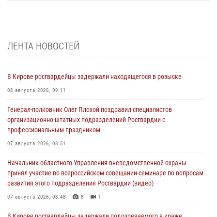
ЛЕНТА НОВОСТЕЙ
В Кирове росгвардейцы задержали находящегося в розыске
08 августа 2026, 09:11
Генерал-полковник Олег Плохой поздравил специалистов
организационно-штатных подразделений Росгвардии с
профессиональным праздником
07 августа 2026, 08:51
Начальник областного Управления вневедомственной охраны
принял участие во всероссийском совещании-семинаре по вопросам
развития этого подразделения Росгвардии (видео)
07 августа 2026, 08:48
8
1
В Кирове росгвардейцы задержали подозреваемого в краже