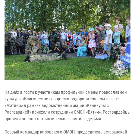
На днях в гости к участникам профильной смены православной
культуры «Благовестник» в детско-оздоровительном лагере
«Митино» в рамках ведомственной акции «Каникулы с
Росгвардией» приехали сотрудники ОМОН «Вятич». Росгвардейцы
провели военно-патриотическое занятие с детьми.
Первый командир кировского ОМОН, председатель ветеранской