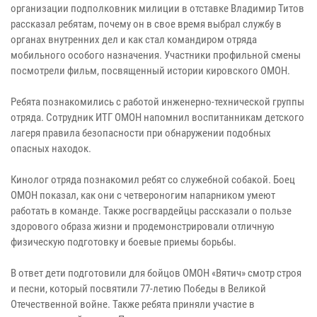
организации подполковник милиции в отставке Владимир Титов
рассказал ребятам, почему он в свое время выбрал службу в
органах внутренних дел и как стал командиром отряда
мобильного особого назначения. Участники профильной смены
посмотрели фильм, посвященный истории кировского ОМОН.
Ребята познакомились с работой инженерно-технической группы
отряда. Сотрудник ИТГ ОМОН напомнил воспитанникам детского
лагеря правила безопасности при обнаружении подобных
опасных находок.
Кинолог отряда познакомил ребят со служебной собакой. Боец
ОМОН показал, как они с четвероногим напарником умеют
работать в команде. Также росгвардейцы рассказали о пользе
здорового образа жизни и продемонстрировали отличную
физическую подготовку и боевые приемы борьбы.
В ответ дети подготовили для бойцов ОМОН «Вятич» смотр строя
и песни, который посвятили 77-летию Победы в Великой
Отечественной войне. Также ребята приняли участие в