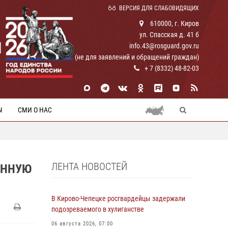
ВЕРСИЯ ДЛЯ СЛАБОВИДЯЩИХ
610000, г. Киров
ул. Спасская д. 41 б
И
info.43@rosguard.gov.ru
(не для заявлений и обращений граждан)
+ 7 (8332) 48-82-03
Ы
СМИ О НАС
ЛЕНТА НОВОСТЕЙ
ОННУЮ
В Кирово-Чепецке росгвардейцы задержали
подозреваемого в хулиганстве
06 августа 2026, 07:00