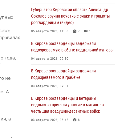
и
Губернатор Кировской области Александр
Соколов вручил почетные знаки и грамоты
тупных
росгвардейцам (видео)
также
05 августа 2026, 11:00
7
1
 правилах
В Кирове росгвардейцы задержали
подозреваемую в сбыте поддельной купюры
о года,
04 августа 2026, 09:30
т
В Кирове росгвардейцы задержали
подозреваемого в грабеже
то не
03 августа 2026, 09:01
е. А
В Кирове росгвардейцы и ветераны
ведомства приняли участие в митинге в
честь Дня воздушно-десантных войск
ия, а
03 августа 2026, 08:45
8
В Кирове росгвардейцы задержали