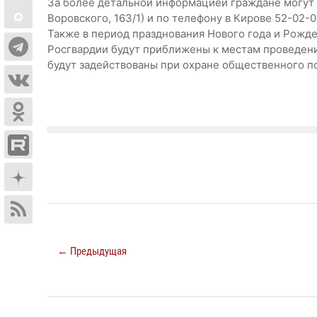
За более детальной информацией граждане могут 
Воровского, 163/1) и по телефону в Кирове 52-02-0
Также в период празднования Нового года и Рож
Росгвардии будут приближены к местам проведен
будут задействованы при охране общественного п
← Предыдущая