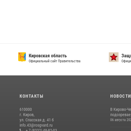
Кировская область
Защи
Официальный сайт Правительства
Офици
КОНТАКТЫ
НОВОСТ
610000
В Кирово-Ч
г. Киров,
подозревае
ул. Спасская д. 41 б
06 августа 20
info.43@rosgvard.ru
+ 7 (8332) 48-82-03