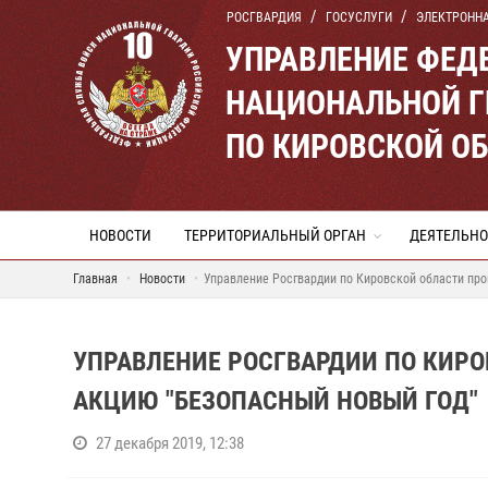
РОСГВАРДИЯ
ГОСУСЛУГИ
ЭЛЕКТРОНН
УПРАВЛЕНИЕ ФЕД
НАЦИОНАЛЬНОЙ Г
ПО КИРОВСКОЙ О
НОВОСТИ
ТЕРРИТОРИАЛЬНЫЙ ОРГАН
ДЕЯТЕЛЬНО
Главная
Новости
Управление Росгвардии по Кировской области пр
УПРАВЛЕНИЕ РОСГВАРДИИ ПО КИР
АКЦИЮ "БЕЗОПАСНЫЙ НОВЫЙ ГОД"
27 декабря 2019, 12:38