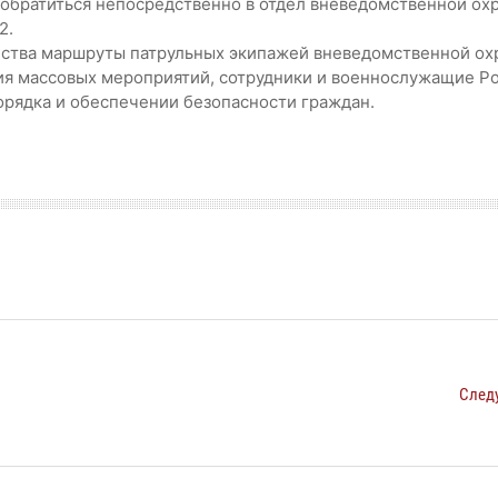
обратиться непосредственно в отдел вневедомственной охр
2.
дества маршруты патрульных экипажей вневедомственной ох
ия массовых мероприятий, сотрудники и военнослужащие Р
орядка и обеспечении безопасности граждан.
След