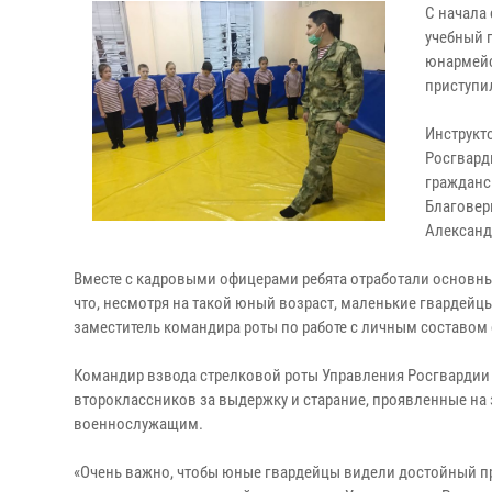
С начала
учебный 
юнармейс
приступи
Инструкт
Росгвард
гражданс
Благовер
Александ
Вместе с кадровыми офицерами ребята отработали основны
что, несмотря на такой юный возраст, маленькие гвардейц
заместитель командира роты по работе с личным составом
Командир взвода стрелковой роты Управления Росгвардии
второклассников за выдержку и старание, проявленные на 
военнослужащим.
«Очень важно, чтобы юные гвардейцы видели достойный пр