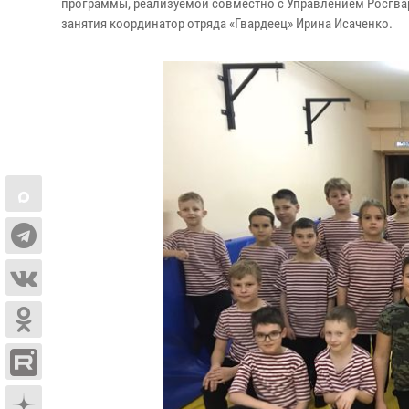
программы, реализуемой совместно с Управлением Росгвард
занятия координатор отряда «Гвардеец» Ирина Исаченко.