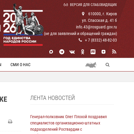
ВЕРСИЯ ДЛЯ СЛАБОВИДЯЩИХ
610000, г. Киров
ул. Спасская д. 41 б
И
info.43@rosguard.gov.ru
(не для заявлений и обращений граждан)
+ 7 (8332) 48-82-03
Ы
СМИ О НАС
ЛЕНТА НОВОСТЕЙ
КЕ
Генерал-полковник Олег Плохой поздравил
специалистов организационно-штатных
подразделений Росгвардии с