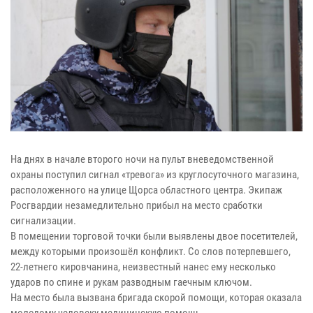
На днях в начале второго ночи на пульт вневедомственной
охраны поступил сигнал «тревога» из круглосуточного магазина,
расположенного на улице Щорса областного центра. Экипаж
Росгвардии незамедлительно прибыл на место сработки
сигнализации.
В помещении торговой точки были выявлены двое посетителей,
между которыми произошёл конфликт. Со слов потерпевшего,
22-летнего кировчанина, неизвестный нанес ему несколько
ударов по спине и рукам разводным гаечным ключом.
На место была вызвана бригада скорой помощи, которая оказала
молодому человеку медицинскую помощь.