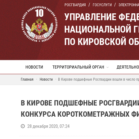
РОСГВАРДИЯ
ГОСУСЛУГИ
ЭЛЕКТРОНН
УПРАВЛЕНИЕ ФЕД
НАЦИОНАЛЬНОЙ Г
ПО КИРОВСКОЙ О
НОВОСТИ
ТЕРРИТОРИАЛЬНЫЙ ОРГАН
ДЕЯТЕЛЬНО
Главная
Новости
В Кирове подшефные Росгвардии вошли в число п
В КИРОВЕ ПОДШЕФНЫЕ РОСГВАРДИ
КОНКУРСА КОРОТКОМЕТРАЖНЫХ Ф
28 декабря 2020, 07:24