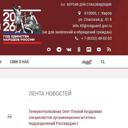
ВЕРСИЯ ДЛЯ СЛАБОВИДЯЩИХ
610000, г. Киров
ул. Спасская д. 41 б
И
info.43@rosguard.gov.ru
(не для заявлений и обращений граждан)
+ 7 (8332) 48-82-03
Ы
СМИ О НАС
ЛЕНТА НОВОСТЕЙ
Генерал-полковник Олег Плохой поздравил
специалистов организационно-штатных
подразделений Росгвардии с