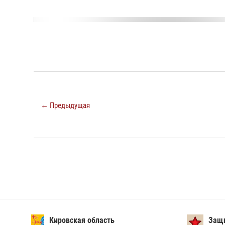
← Предыдущая
Кировская область
Защи