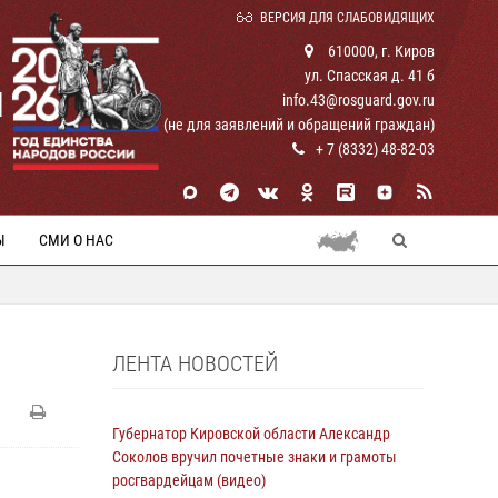
ВЕРСИЯ ДЛЯ СЛАБОВИДЯЩИХ
610000, г. Киров
ул. Спасская д. 41 б
И
info.43@rosguard.gov.ru
(не для заявлений и обращений граждан)
+ 7 (8332) 48-82-03
Ы
СМИ О НАС
ЛЕНТА НОВОСТЕЙ
Губернатор Кировской области Александр
Соколов вручил почетные знаки и грамоты
росгвардейцам (видео)