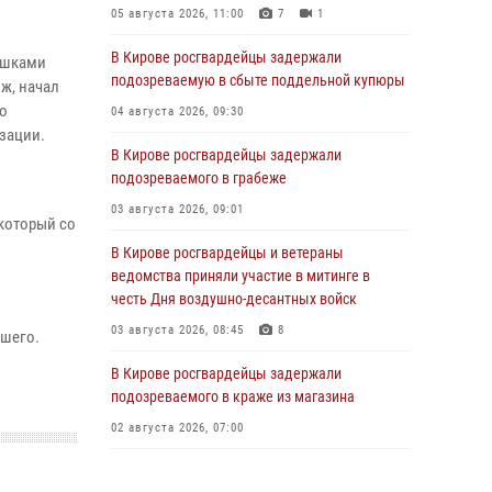
05 августа 2026, 11:00
7
1
В Кирове росгвардейцы задержали
ушками
подозреваемую в сбыте поддельной купюры
ж, начал
 о
04 августа 2026, 09:30
зации.
В Кирове росгвардейцы задержали
подозреваемого в грабеже
03 августа 2026, 09:01
 который со
В Кирове росгвардейцы и ветераны
ведомства приняли участие в митинге в
честь Дня воздушно-десантных войск
03 августа 2026, 08:45
8
дшего.
В Кирове росгвардейцы задержали
подозреваемого в краже из магазина
02 августа 2026, 07:00
1 августа – День дежурной службы войск