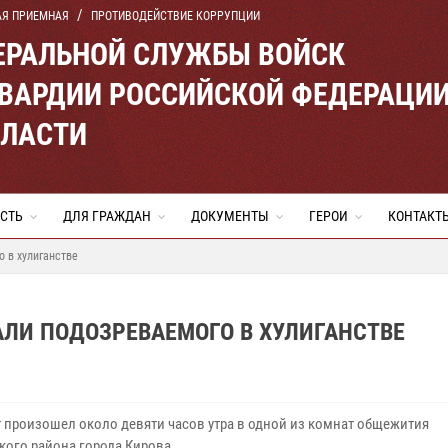
АЯ ПРИЕМНАЯ
ПРОТИВОДЕЙСТВИЕ КОРРУПЦИИ
ЕРАЛЬНОЙ СЛУЖБЫ ВОЙСК
ВАРДИИ РОССИЙСКОЙ ФЕДЕРАЦИ
БЛАСТИ
СТЬ
ДЛЯ ГРАЖДАН
ДОКУМЕНТЫ
ГЕРОИ
КОНТАКТ
 в хулиганстве
ЛИ ПОДОЗРЕВАЕМОГО В ХУЛИГАНСТВЕ
 произошел около девяти часов утра в одной из комнат общежития
кого района города Кирова.