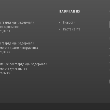
И
НАВИГАЦИЯ
осгвардейцы задержали
Новости
ся в розыске
Карта сайта
26, 09:11
осгвардейцы задержали
мого в краже инструмента
26, 08:39
епецке росгвардейцы задержали
мого в хулиганстве
26, 07:00