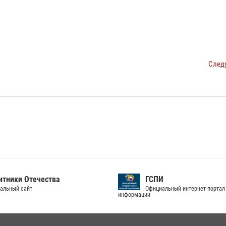
След
тники Отечества
ГСПИ
альный сайт
Официальный интернет-портал
информации