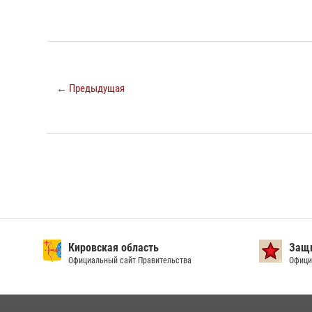
← Предыдущая
Кировская область
Защи
Официальный сайт Правительства
Офици