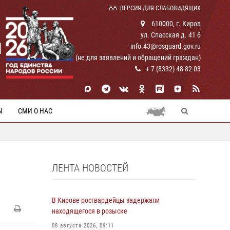
ВЕРСИЯ ДЛЯ СЛАБОВИДЯЩИХ
610000, г. Киров
ул. Спасская д. 41 б
И
info.43@rosguard.gov.ru
(не для заявлений и обращений граждан)
+ 7 (8332) 48-82-03
Ы
СМИ О НАС
ЛЕНТА НОВОСТЕЙ
И
В Кирове росгвардейцы задержали
находящегося в розыске
08 августа 2026, 09:11