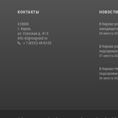
КОНТАКТЫ
НОВОСТ
610000
В Кирове р
г. Киров,
находящего
ул. Спасская д. 41 б
08 августа 20
info.43@rosgvard.ru
+ 7 (8332) 48-82-03
В Кирове р
подозревае
07 августа 20
В Кирово-Ч
подозревае
06 августа 20