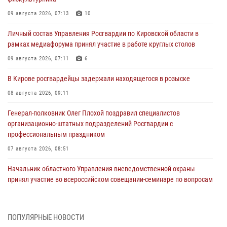
09 августа 2026, 07:13
10
Личный состав Управления Росгвардии по Кировской области в
рамках медиафорума принял участие в работе круглых столов
09 августа 2026, 07:11
6
В Кирове росгвардейцы задержали находящегося в розыске
08 августа 2026, 09:11
Генерал-полковник Олег Плохой поздравил специалистов
организационно-штатных подразделений Росгвардии с
профессиональным праздником
07 августа 2026, 08:51
Начальник областного Управления вневедомственной охраны
принял участие во всероссийском совещании-семинаре по вопросам
развития этого подразделения Росгвардии (видео)
07 августа 2026, 08:48
8
1
ПОПУЛЯРНЫЕ НОВОСТИ
В Кирове росгвардейцы задержали подозреваемого в краже