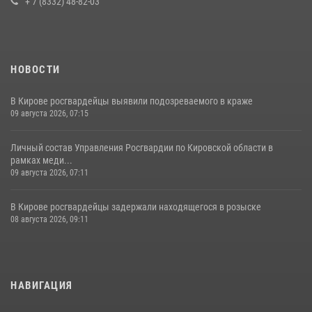
+ 7 (8332) 48-82-03
НОВОСТИ
В Кирове росгвардейцы выявили подозреваемого в краже
09 августа 2026, 07:15
Личный состав Управления Росгвардии по Кировской области в
рамках меди...
09 августа 2026, 07:11
В Кирове росгвардейцы задержали находящегося в розыске
08 августа 2026, 09:11
НАВИГАЦИЯ