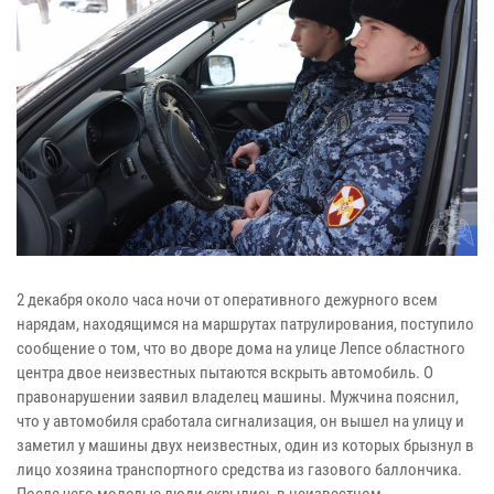
2 декабря около часа ночи от оперативного дежурного всем
нарядам, находящимся на маршрутах патрулирования, поступило
сообщение о том, что во дворе дома на улице Лепсе областного
центра двое неизвестных пытаются вскрыть автомобиль. О
правонарушении заявил владелец машины. Мужчина пояснил,
что у автомобиля сработала сигнализация, он вышел на улицу и
заметил у машины двух неизвестных, один из которых брызнул в
лицо хозяина транспортного средства из газового баллончика.
После чего молодые люди скрылись в неизвестном