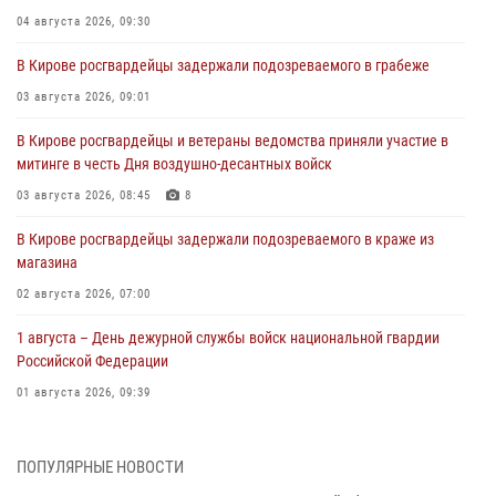
04 августа 2026, 09:30
В Кирове росгвардейцы задержали подозреваемого в грабеже
03 августа 2026, 09:01
В Кирове росгвардейцы и ветераны ведомства приняли участие в
митинге в честь Дня воздушно-десантных войск
03 августа 2026, 08:45
8
В Кирове росгвардейцы задержали подозреваемого в краже из
магазина
02 августа 2026, 07:00
1 августа – День дежурной службы войск национальной гвардии
Российской Федерации
01 августа 2026, 09:39
В Росгвардии вспоминают российских воинов, погибших в Первой
мировой войне 1914-1918 годов
ПОПУЛЯРНЫЕ НОВОСТИ
01 августа 2026, 09:38