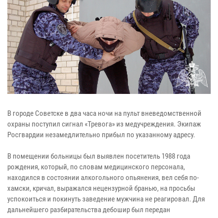
В городе Советске в два часа ночи на пульт вневедомственной
охраны поступил сигнал «Тревога» из медучреждения. Экипаж
Росгвардии незамедлительно прибыл по указанному адресу.
В помещении больницы был выявлен посетитель 1988 года
рождения, который, по словам медицинского персонала,
находился в состоянии алкогольного опьянения, вел себя по-
хамски, кричал, выражался нецензурной бранью, на просьбы
успокоиться и покинуть заведение мужчина не реагировал. Для
дальнейшего разбирательства дебошир был передан