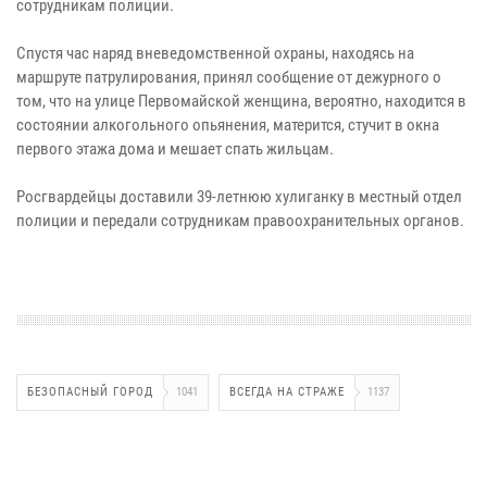
сотрудникам полиции.
Спустя час наряд вневедомственной охраны, находясь на
маршруте патрулирования, принял сообщение от дежурного о
том, что на улице Первомайской женщина, вероятно, находится в
состоянии алкогольного опьянения, матерится, стучит в окна
первого этажа дома и мешает спать жильцам.
Росгвардейцы доставили 39-летнюю хулиганку в местный отдел
полиции и передали сотрудникам правоохранительных органов.
БЕЗОПАСНЫЙ ГОРОД
1041
ВСЕГДА НА СТРАЖЕ
1137