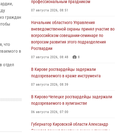
профессиональным праздником
вардии,
жду
07 августа 2026, 08:51
из граждан
Начальник областного Управления
чтобы
вневедомственной охраны принял участие во
всероссийском совещании-семинаре по
вопросам развития этого подразделения
, что
Росгвардии
реваемого в
07 августа 2026, 08:48
8
в отдел
В Кирове росгвардейцы задержали
подозреваемого в краже инструмента
07 августа 2026, 08:39
В Кирово-Чепецке росгвардейцы задержали
подозреваемого в хулиганстве
06 августа 2026, 07:00
Губернатор Кировской области Александр
Соколов вручил почетные знаки и грамоты
росгвардейцам (видео)