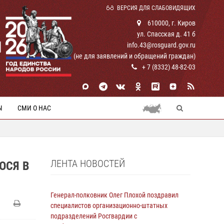
ВЕРСИЯ ДЛЯ СЛАБОВИДЯЩИХ
610000, г. Киров
ул. Спасская д. 41 б
И
info.43@rosguard.gov.ru
(не для заявлений и обращений граждан)
+ 7 (8332) 48-82-03
Ы
СМИ О НАС
ЛЕНТА НОВОСТЕЙ
ОСЯ В
Генерал-полковник Олег Плохой поздравил
специалистов организационно-штатных
подразделений Росгвардии с