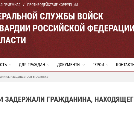
АЯ ПРИЕМНАЯ
ПРОТИВОДЕЙСТВИЕ КОРРУПЦИИ
ЕРАЛЬНОЙ СЛУЖБЫ ВОЙСК
ВАРДИИ РОССИЙСКОЙ ФЕДЕРАЦИ
БЛАСТИ
СТЬ
ДЛЯ ГРАЖДАН
ДОКУМЕНТЫ
ГЕРОИ
КОНТАКТ
анина, находящегося в розыске
ИИ ЗАДЕРЖАЛИ ГРАЖДАНИНА, НАХОДЯЩЕГ