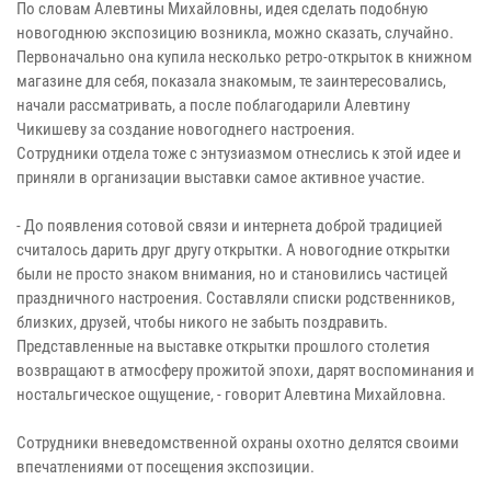
По словам Алевтины Михайловны, идея сделать подобную
новогоднюю экспозицию возникла, можно сказать, случайно.
Первоначально она купила несколько ретро-открыток в книжном
магазине для себя, показала знакомым, те заинтересовались,
начали рассматривать, а после поблагодарили Алевтину
Чикишеву за создание новогоднего настроения.
Сотрудники отдела тоже с энтузиазмом отнеслись к этой идее и
приняли в организации выставки самое активное участие.
- До появления сотовой связи и интернета доброй традицией
считалось дарить друг другу открытки. А новогодние открытки
были не просто знаком внимания, но и становились частицей
праздничного настроения. Составляли списки родственников,
близких, друзей, чтобы никого не забыть поздравить.
Представленные на выставке открытки прошлого столетия
возвращают в атмосферу прожитой эпохи, дарят воспоминания и
ностальгическое ощущение, - говорит Алевтина Михайловна.
Сотрудники вневедомственной охраны охотно делятся своими
впечатлениями от посещения экспозиции.