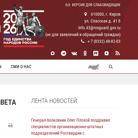
ВЕРСИЯ ДЛЯ СЛАБОВИДЯЩИХ
610000, г. Киров
ул. Спасская д. 41 б
И
info.43@rosguard.gov.ru
(не для заявлений и обращений граждан)
+ 7 (8332) 48-82-03
Ы
СМИ О НАС
ЛЕНТА НОВОСТЕЙ
ВЕТА
Генерал-полковник Олег Плохой поздравил
специалистов организационно-штатных
подразделений Росгвардии с