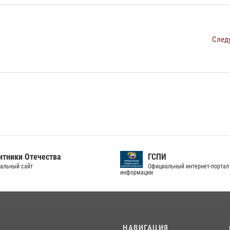
След
тники Отечества
ГСПИ
альный сайт
Официальный интернет-портал
информации
И
НАВИГАЦИЯ