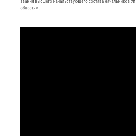
звания высшего начальствующего состава начальников Уп
областям.