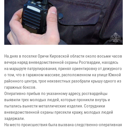
На днях в поселке Оричи Кировской области около восьми часов
вечера наряд вневедомственной охраны Росгвардии, находясь
на маршруте патрулирования, принял ориентировку от дежурного
о том, что в гаражном массиве, расположенном на улице Южной
районного центра, трое неизвестных разобрали крышу одного из
гаражных боксов.
Оперативно прибыв по указанному адресу, росгвардейцы
выявили трех молодых людей, которые проникли внутрь и
пытались вынести металлические изделия. Сотрудники
вневедомственной охраны пресекли кражу, молодых людей
задержали.
На место происшествия была вызвана следственно-оперативная