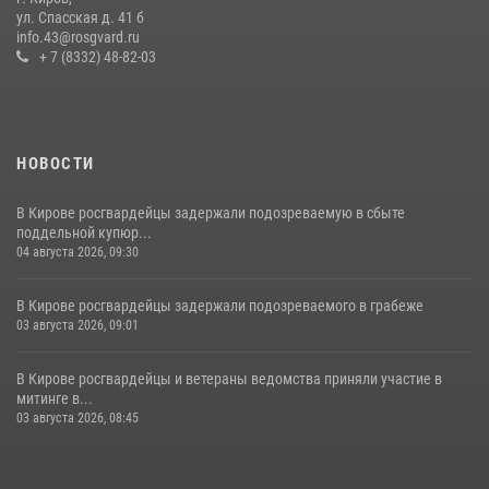
хулиганстве
ул. Спасская д. 41 б
info.43@rosgvard.ru
20 июля 2026, 08:16
+ 7 (8332) 48-82-03
НОВОСТИ
В Кирове росгвардейцы задержали подозреваемую в сбыте
поддельной купюр...
04 августа 2026, 09:30
В Кирове росгвардейцы задержали подозреваемого в грабеже
03 августа 2026, 09:01
В Кирове росгвардейцы и ветераны ведомства приняли участие в
митинге в...
03 августа 2026, 08:45