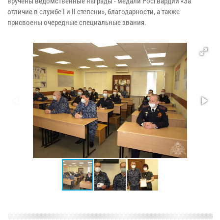
вручены ведомственные награды - медали Росгвардии «За
отличие в службе I и II степени», благодарности, а также
присвоены очередные специальные звания.