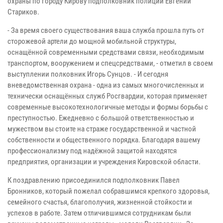
охраны по городу Кирову подполковник полиции Евгений
Стариков.
- За время своего существования ваша служба прошла путь от
сторожевой артели до мощной мобильной структуры,
оснащённой современными средствами связи, необходимым
транспортом, вооружением и спецсредствами, - отметил в своем
выступлении полковник Игорь Сунцов. - И сегодня
вневедомственная охрана - одна из самых многочисленных и
технически оснащённых служб Росгвардии, которая применяет
современные высокотехнологичные методы и формы борьбы с
преступностью. Ежедневно с большой ответственностью и
мужеством вы стоите на страже государственной и частной
собственности и общественного порядка. Благодаря вашему
профессионализму под надёжной защитой находятся
предприятия, организации и учреждения Кировской области.
К поздравлению присоединился подполковник Павел
Бронников, который пожелал собравшимся крепкого здоровья,
семейного счастья, благополучия, жизненной стойкости и
успехов в работе. Затем отличившимся сотрудникам были