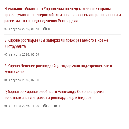
Начальник областного Управления вневедомственной охраны
принял участие во всероссийском совещании-семинаре по вопросам
развития этого подразделения Росгвардии
07 августа 2026, 08:48
8
В Кирове росгвардейцы задержали подозреваемого в краже
инструмента
07 августа 2026, 08:39
В Кирово-Чепецке росгвардейцы задержали подозреваемого в
хулиганстве
06 августа 2026, 07:00
Губернатор Кировской области Александр Соколов вручил
почетные знаки и грамоты росгвардейцам (видео)
05 августа 2026, 11:00
7
1
В Кирове росгвардейцы задержали подозреваемую в сбыте
поддельной купюры