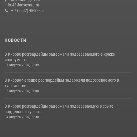
гражданку, подозреваемую в краже
info.43@rosgvard.ru
+ 7 (8332) 48-82-03
21 июля 2026, 08:20
НОВОСТИ
В Кирове росгвардейцы задержали подозреваемого в краже
инструмента
07 августа 2026, 08:39
В Кирово-Чепецке росгвардейцы задержали подозреваемого в
хулиганстве
06 августа 2026, 07:00
В Кирове росгвардейцы задержали подозреваемую в сбыте
поддельной купюр...
04 августа 2026, 09:30