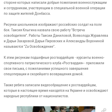
стороне которых написали добрые пожелания военнослужащим
и сотрудникам, участвующим в специальной военной операции
по защите жителей Донбасса.
Рисунки школьников изображают российских солдат на поле
боя. Таисия Клыгина назвала свою работу "Встреча
освободителя". Работы Таисии Даниловой, Всеволода Журавлева
и Дарьи Захаровой Дарьи Пировских и Александры Ворониной
называются "Zа Освобождение".
К этим рисункам подшефные росгвардейцев - курсанты военно-
спортивного патриотического клуба «Росгвардия» - приложили
свои письма, с пожеланиями успешного завершения
спецоперации и скорейшего возвращения домой.
Также ребята записали видеообращение к росгвардейцам,
которые в настоящее время находятся на Украине и освобождают
народные республики от националистов.