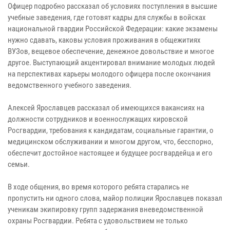
Офицер подробно рассказал об условиях поступления в высшие
учебные заведения, где готовят кадры для службы в войсках
национальной гвардии Российской Федерации: какие экзамены
нужно сдавать, каковы условия проживания в общежитиях
ВУЗов, вещевое обеспечение, денежное довольствие и многое
другое. Выступающий акцентировал внимание молодых людей
на перспективах карьеры молодого офицера после окончания
ведомственного учебного заведения.
Алексей Ярославцев рассказал об имеющихся вакансиях на
должности сотрудников и военнослужащих кировской
Росгвардии, требования к кандидатам, социальные гарантии, о
медицинском обслуживании и многом другом, что, бесспорно,
обеспечит достойное настоящее и будущее росгвардейца и его
семьи.
В ходе общения, во время которого ребята старались не
пропустить ни одного слова, майор полиции Ярославцев показал
ученикам экипировку групп задержания вневедомственной
охраны Росгвардии. Ребята с удовольствием не только