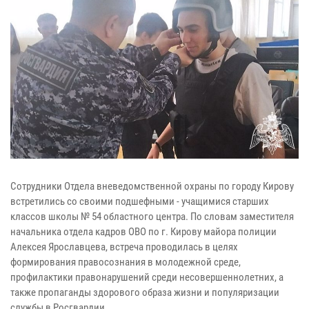
Сотрудники Отдела вневедомственной охраны по городу Кирову
встретились со своими подшефными - учащимися старших
классов школы № 54 областного центра. По словам заместителя
начальника отдела кадров ОВО по г. Кирову майора полиции
Алексея Ярославцева, встреча проводилась в целях
формирования правосознания в молодежной среде,
профилактики правонарушений среди несовершеннолетних, а
также пропаганды здорового образа жизни и популяризации
службы в Росгвардии.