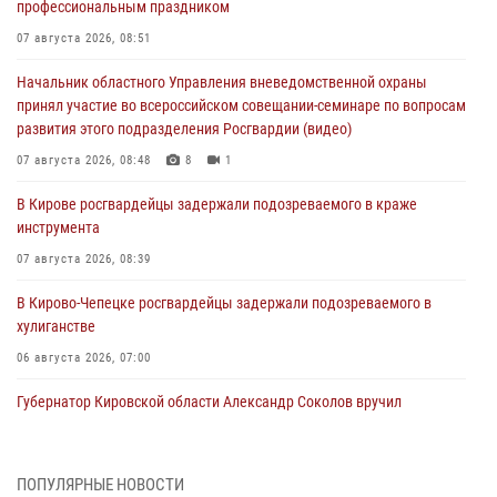
профессиональным праздником
07 августа 2026, 08:51
Начальник областного Управления вневедомственной охраны
принял участие во всероссийском совещании-семинаре по вопросам
развития этого подразделения Росгвардии (видео)
07 августа 2026, 08:48
8
1
В Кирове росгвардейцы задержали подозреваемого в краже
инструмента
07 августа 2026, 08:39
В Кирово-Чепецке росгвардейцы задержали подозреваемого в
хулиганстве
06 августа 2026, 07:00
Губернатор Кировской области Александр Соколов вручил
почетные знаки и грамоты росгвардейцам (видео)
05 августа 2026, 11:00
7
1
ПОПУЛЯРНЫЕ НОВОСТИ