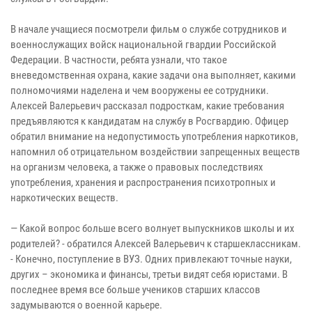
В начале учащиеся посмотрели фильм о службе сотрудников и
военнослужащих войск национальной гвардии Российской
Федерации. В частности, ребята узнали, что такое
вневедомственная охрана, какие задачи она выполняет, какими
полномочиями наделена и чем вооружены ее сотрудники.
Алексей Валерьевич рассказал подросткам, какие требования
предъявляются к кандидатам на службу в Росгвардию. Офицер
обратил внимание на недопустимость употребления наркотиков,
напомнил об отрицательном воздействии запрещенных веществ
на организм человека, а также о правовых последствиях
употребления, хранения и распространения психотропных и
наркотических веществ.
— Какой вопрос больше всего волнует выпускников школы и их
родителей? - обратился Алексей Валерьевич к старшеклассникам.
- Конечно, поступление в ВУЗ. Одних привлекают точные науки,
других – экономика и финансы, третьи видят себя юристами. В
последнее время все больше учеников старших классов
задумываются о военной карьере.